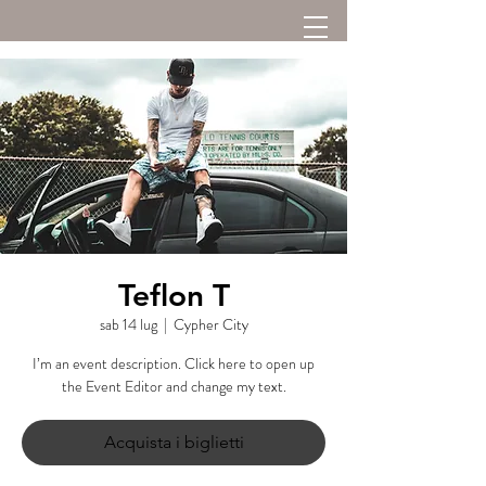
Teflon T
sab 14 lug
  |  
Cypher City
I’m an event description. Click here to open up
the Event Editor and change my text.
Acquista i biglietti