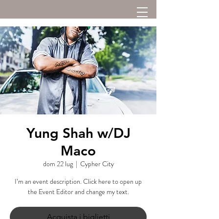
Yung Shah w/DJ
Maco
dom 22 lug
  |  
Cypher City
I’m an event description. Click here to open up
the Event Editor and change my text.
Acquista i biglietti